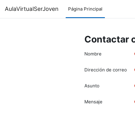
Salta al contenido principal
AulaVirtualSerJoven
Página Principal
Contactar c
Nombre
Dirección de correo
Asunto
Mensaje